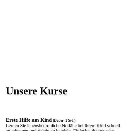
Unsere Kurse
Erste Hilfe am Kind
(Dauer: 3 Std.)
Lernen Sie lebensbedrohliche Notfälle bei Ihrem Kind schnell
zu erkennen und richtig zu handeln. Einfache, theoretische